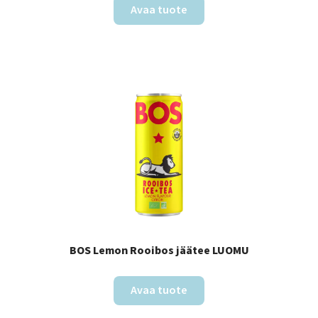
Avaa tuote
BOS Lemon Rooibos jäätee LUOMU
Avaa tuote