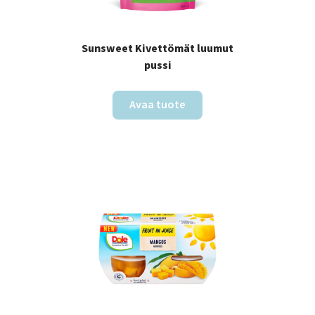
Sunsweet Kivettömät luumut
pussi
Avaa tuote