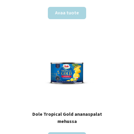
Avaa tuote
Dole Tropical Gold ananaspalat
mehussa