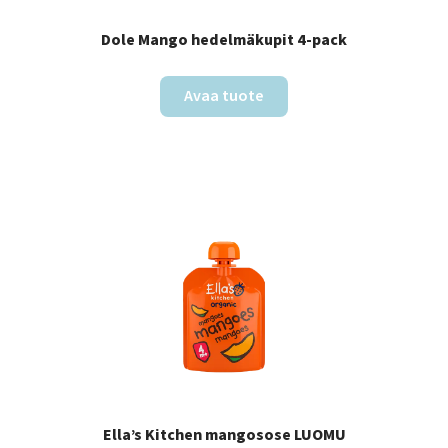
Dole Mango hedelmäkupit 4-pack
Avaa tuote
Ella’s Kitchen mangosose LUOMU