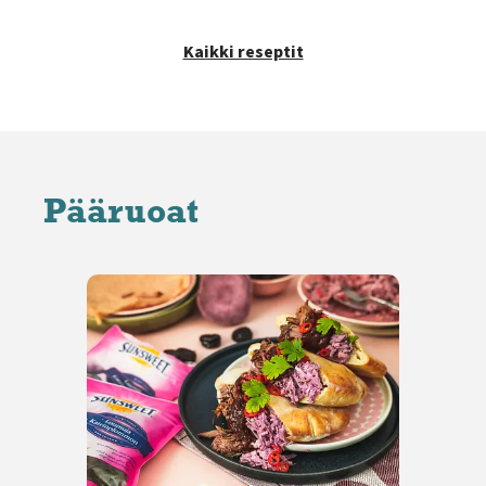
Kaikki reseptit
Pääruoat