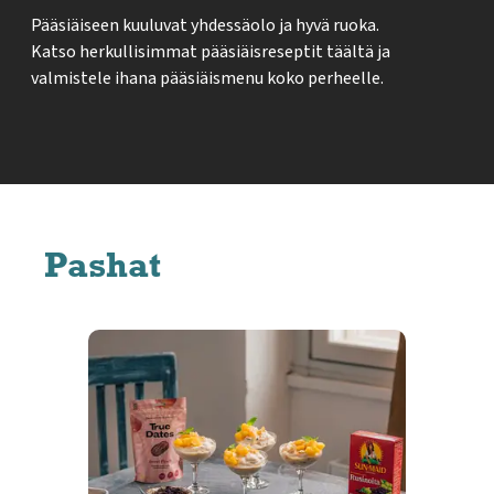
Pääsiäiseen kuuluvat yhdessäolo ja hyvä ruoka.
Katso herkullisimmat pääsiäisreseptit täältä ja
valmistele ihana pääsiäismenu koko perheelle.
Pashat