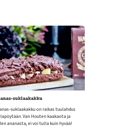
anas-suklaakakku
anas-suklaakakku on raikas tuulahdus
hlapöytään. Van Houten kaakaota ja
en ananasta, ei voi tulla kuin hyvää!