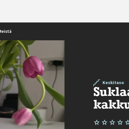
Meistä
Keskitaso
Sukla
kakku