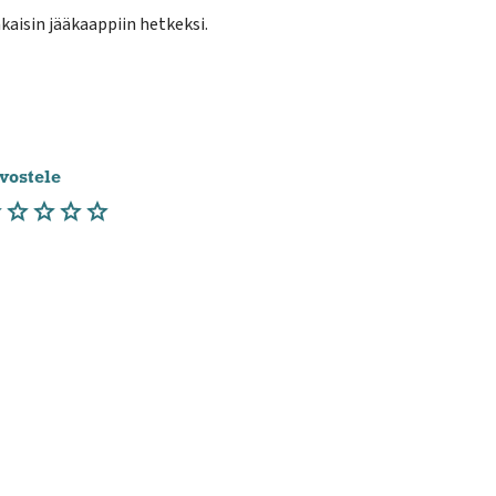
akaisin jääkaappiin hetkeksi.
vostele