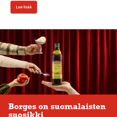
Lue lisää
Borges on suomalaisten
suosikki