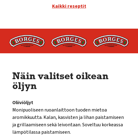
Kaikki reseptit
Näin valitset oikean
öljyn
Oliiviöljyt
Monipuoliseen ruoanlaittoon tuoden mietoa
aromikkuutta. Kalan, kasvisten ja lihan paistamiseen
ja grillaamiseen sekä leivontaan. Soveltuu korkeassa
lämpötilassa paistamiseen.