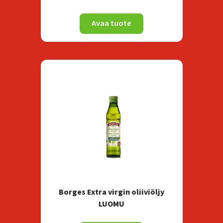
Avaa tuote
Borges Extra virgin oliiviöljy
LUOMU