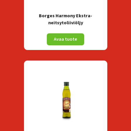
Borges Harmony Ekstra-
neitsytoliiviöljy
Avaa tuote