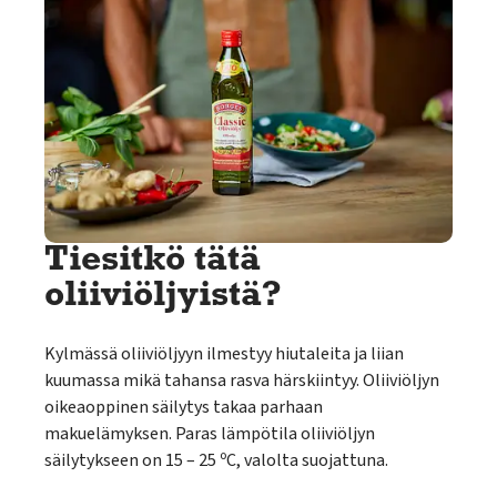
Tiesitkö tätä
oliiviöljyistä?
Kylmässä oliiviöljyyn ilmestyy hiutaleita ja liian
kuumassa mikä tahansa rasva härskiintyy. Oliiviöljyn
oikeaoppinen säilytys takaa parhaan
makuelämyksen. Paras lämpötila oliiviöljyn
säilytykseen on 15 – 25 ºC, valolta suojattuna.