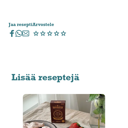
Jaa resepti
Arvostele
Lisää reseptejä