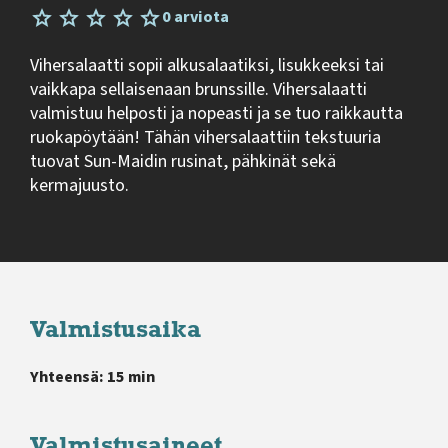
0 arviota
Vihersalaatti sopii alkusalaatiksi, lisukkeeksi tai
vaikkapa sellaisenaan brunssille. Vihersalaatti
valmistuu helposti ja nopeasti ja se tuo raikkautta
ruokapöytään! Tähän vihersalaattiin tekstuuria
tuovat Sun-Maidin rusinat, pähkinät sekä
kermajuusto.
Valmistusaika
Yhteensä: 15 min
Valmistusaineet