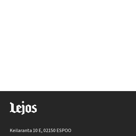
Keilaranta 10 E, 02150 ESPOO