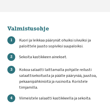
Valmistusohje
Kuori ja leikkaa päärynät ohuiksi siivuiksi ja
paloittele juusto sopiviksi suupaloiksi.
Sekoita kastikkeen ainekset.
Kokoa salaatti laittamalla pohjalle reilusti
salaattisekoitusta ja päälle päärynää, juustoa,
pekaanipähkinöitä ja rusinoita. Koristele
timjamilla.
Viimeistele salaatti kastikkeella ja sekoita.