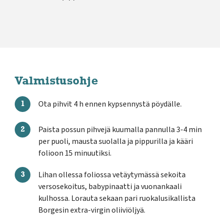
Valmistusohje
Ota pihvit 4 h ennen kypsennystä pöydälle.
Paista possun pihvejä kuumalla pannulla 3-4 min
per puoli, mausta suolalla ja pippurilla ja kääri
folioon 15 minuutiksi.
Lihan ollessa foliossa vetäytymässä sekoita
versosekoitus, babypinaatti ja vuonankaali
kulhossa. Lorauta sekaan pari ruokalusikallista
Borgesin extra-virgin oliiviöljyä.