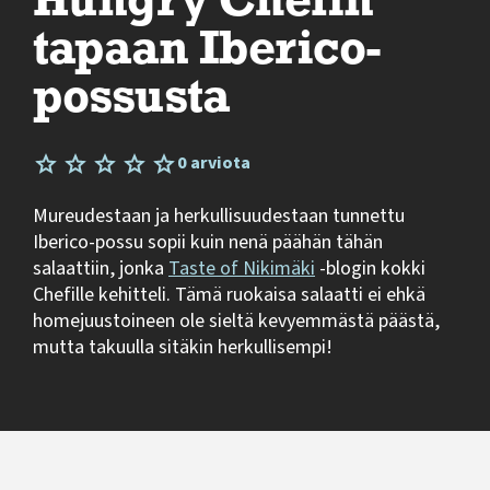
Hungry Chefin
tapaan Iberico-
possusta
0 arviota
Mureudestaan ja herkullisuudestaan tunnettu
Iberico-possu sopii kuin nenä päähän tähän
salaattiin, jonka
Taste of Nikimäki
-blogin kokki
Chefille kehitteli. Tämä ruokaisa salaatti ei ehkä
homejuustoineen ole sieltä kevyemmästä päästä,
mutta takuulla sitäkin herkullisempi!