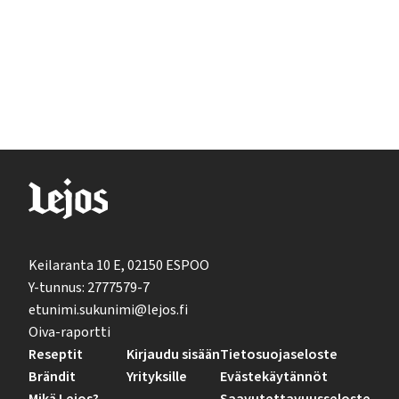
Keilaranta 10 E, 02150 ESPOO
Y-tunnus: 2777579-7
etunimi.sukunimi@lejos.fi
Oiva-raportti
Reseptit
Kirjaudu sisään
Tietosuojaseloste
Brändit
Yrityksille
Evästekäytännöt