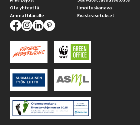
Mikä Lejos?
Saavutettavuusseloste
Ota yhteyttä
Ilmoituskanava
Ammattilaisille
Evästeasetukset