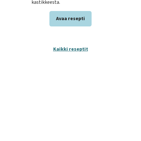
kastikkeesta.
Avaa resepti
Kaikki reseptit