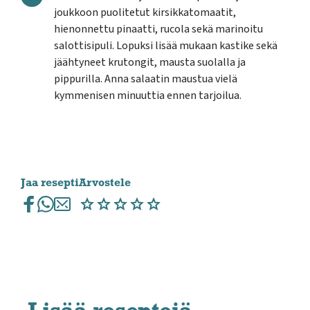
joukkoon puolitetut kirsikkatomaatit,
hienonnettu pinaatti, rucola sekä marinoitu
salottisipuli. Lopuksi lisää mukaan kastike sekä
jäähtyneet krutongit, mausta suolalla ja
pippurilla. Anna salaatin maustua vielä
kymmenisen minuuttia ennen tarjoilua.
Jaa resepti
Arvostele