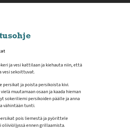
tusohje
kat
keri ja vesi kattilaan ja kiehauta niin, että
a vesi sekoittuvat.
 persikat ja poista persikoista kivi.
 vielä muutamaan osaan ja kaada hieman
yt sokeriliemi persikoiden päälle ja anna
 vähintään tunti.
ersikat pois liemestä ja pyörittele
i oliiviöljyssä ennen grillaamista.