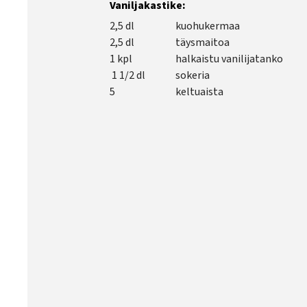
Vaniljakastike:
2,5 dl
kuohukermaa
2,5 dl
täysmaitoa
1 kpl
halkaistu vanilijatanko
1 1/2 dl
sokeria
5
keltuaista