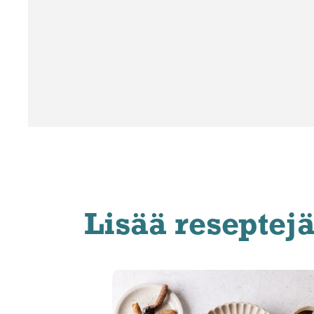
Lisää reseptej