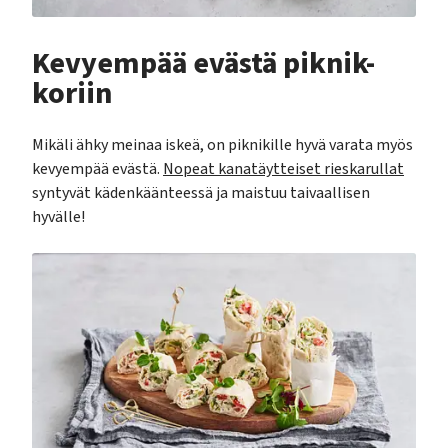
Kevyempää evästä piknik-
koriin
Mikäli ähky meinaa iskeä, on piknikille hyvä varata myös
kevyempää evästä.
Nopeat kanatäytteiset rieskarullat
syntyvät kädenkäänteessä ja maistuu taivaallisen
hyvälle!