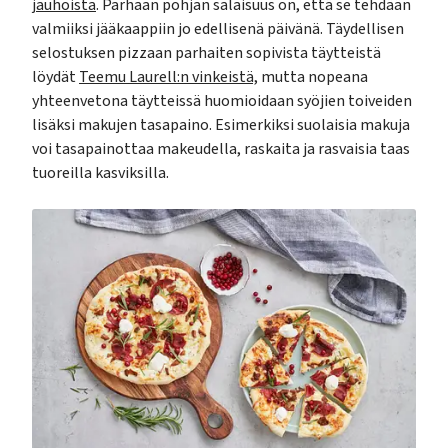
jauhoista
. Parhaan pohjan salaisuus on, että se tehdään
valmiiksi jääkaappiin jo edellisenä päivänä. Täydellisen
selostuksen pizzaan parhaiten sopivista täytteistä
löydät
Teemu Laurell:n vinkeistä,
mutta nopeana
yhteenvetona täytteissä huomioidaan syöjien toiveiden
lisäksi makujen tasapaino. Esimerkiksi suolaisia makuja
voi tasapainottaa makeudella, raskaita ja rasvaisia taas
tuoreilla kasviksilla.