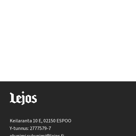
Keilaranta 10 E, 02150 ESPOO
Y-tunnus: 2777579-7