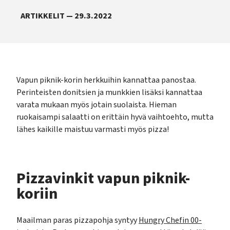
ARTIKKELIT — 29.3.2022
Vapun piknik-korin herkkuihin kannattaa panostaa.
Perinteisten donitsien ja munkkien lisäksi kannattaa
varata mukaan myös jotain suolaista. Hieman
ruokaisampi salaatti on erittäin hyvä vaihtoehto, mutta
lähes kaikille maistuu varmasti myös pizza!
Pizzavinkit vapun piknik-
koriin
Maailman paras pizzapohja syntyy
Hungry Chefin 00-