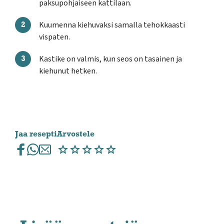
paksupohjaiseen kattilaan.
Kuumenna kiehuvaksi samalla tehokkaasti
vispaten.
Kastike on valmis, kun seos on tasainen ja
kiehunut hetken.
Jaa resepti
Arvostele