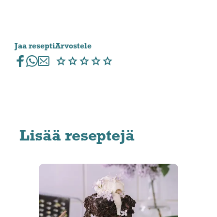
Jaa resepti
Arvostele
Lisää reseptejä