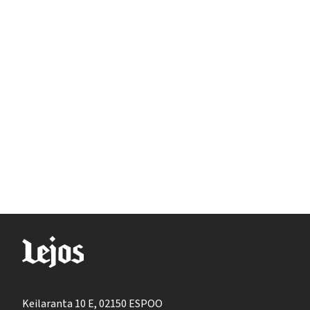
Keilaranta 10 E, 02150 ESPOO