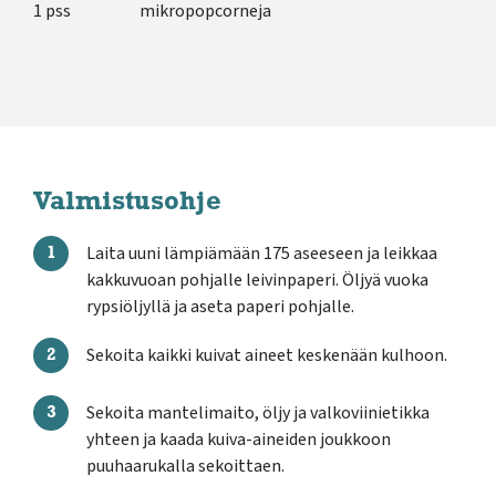
1 pss
mikropopcorneja
Valmistusohje
Laita uuni lämpiämään 175 aseeseen ja leikkaa
kakkuvuoan pohjalle leivinpaperi. Öljyä vuoka
rypsiöljyllä ja aseta paperi pohjalle.
Sekoita kaikki kuivat aineet keskenään kulhoon.
Sekoita mantelimaito, öljy ja valkoviinietikka
yhteen ja kaada kuiva-aineiden joukkoon
puuhaarukalla sekoittaen.