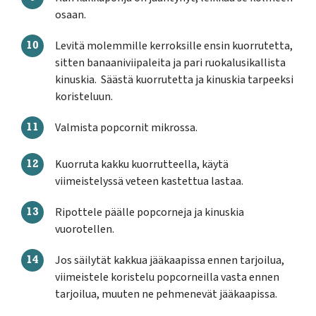
osaan.
Levitä molemmille kerroksille ensin kuorrutetta,
sitten banaaniviipaleita ja pari ruokalusikallista
kinuskia. Säästä kuorrutetta ja kinuskia tarpeeksi
koristeluun.
Valmista popcornit mikrossa.
Kuorruta kakku kuorrutteella, käytä
viimeistelyssä veteen kastettua lastaa.
Ripottele päälle popcorneja ja kinuskia
vuorotellen.
Jos säilytät kakkua jääkaapissa ennen tarjoilua,
viimeistele koristelu popcorneilla vasta ennen
tarjoilua, muuten ne pehmenevät jääkaapissa.