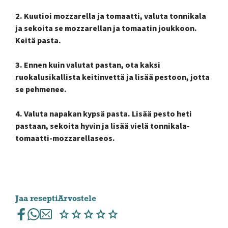
2. Kuutioi mozzarella ja tomaatti, valuta tonnikala
ja sekoita se mozzarellan ja tomaatin joukkoon.
Keitä pasta.
3. Ennen kuin valutat pastan, ota kaksi
ruokalusikallista keitinvettä ja lisää pestoon, jotta
se pehmenee.
4. Valuta napakan kypsä pasta. Lisää pesto heti
pastaan, sekoita hyvin ja lisää vielä tonnikala-
tomaatti-mozzarellaseos.
Jaa resepti
Arvostele