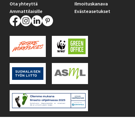
Ota yhteyttä
Ilmoituskanava
Ammattilaisille
Evästeasetukset