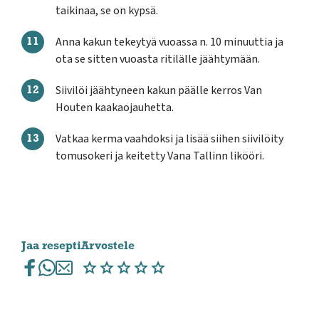
taikinaa, se on kypsä.
Anna kakun tekeytyä vuoassa n. 10 minuuttia ja
ota se sitten vuoasta ritilälle jäähtymään.
Siivilöi jäähtyneen kakun päälle kerros Van
Houten kaakaojauhetta.
Vatkaa kerma vaahdoksi ja lisää siihen siivilöity
tomusokeri ja keitetty Vana Tallinn likööri.
Jaa resepti
Arvostele