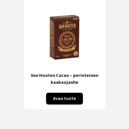
Van Houten Cacao – perinteinen
kaakaojauhe
Avaa tuote