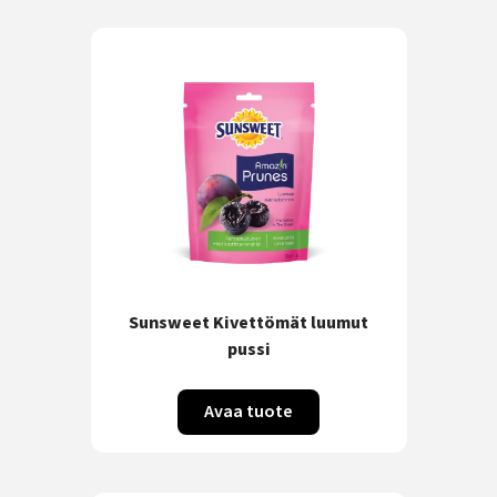
Sunsweet Kivettömät luumut
pussi
Avaa tuote