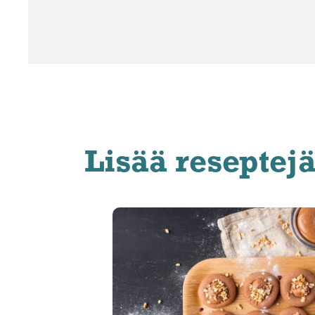
Lisää reseptej