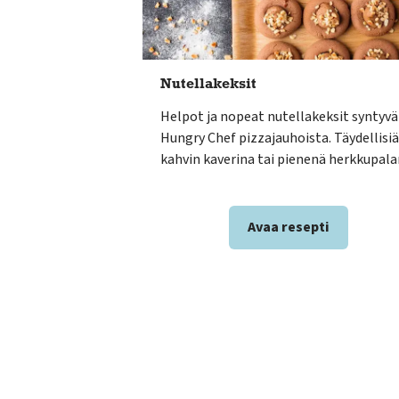
Nutellakeksit
Helpot ja nopeat nutellakeksit syntyvä
Hungry Chef pizzajauhoista. Täydellisiä
kahvin kaverina tai pienenä herkkupala
Avaa resepti