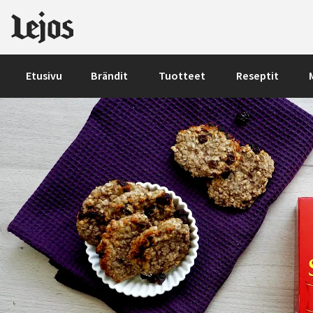
Siirry sisältöön
Etusivu
Brändit
Tuotteet
Reseptit