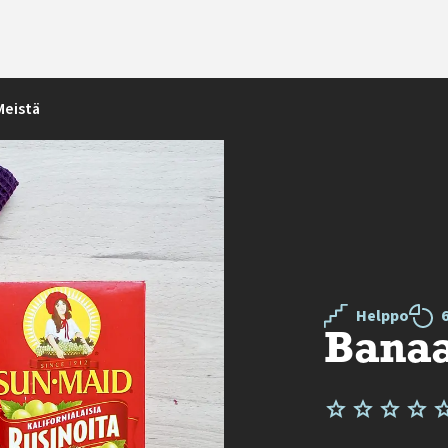
Meistä
Helppo
Banaa