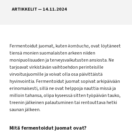
ARTIKKELIT — 14.11.2024
Fermentoidut juomat, kuten
kombucha
, ovat löytäneet
tiensä monien suomalaisten arkeen niiden
monipuolisuuden ja terveysvaikutusten ansiosta. Ne
tarjoavat virkistävän vaihtoehdon perinteisille
virvoitusjuomille ja voivat olla osa päivittäistä
hyvinvointia. Fermentoidut juomat sopivat arkipäivään
erinomaisesti, sillä ne ovat helppoja nauttia missä ja
milloin tahansa, olipa kyseessä sitten työpäivän tauko,
treenin jälkeinen palautuminen tai rentouttava hetki
saunan jälkeen.
Mitä fermentoidut juomat ovat?