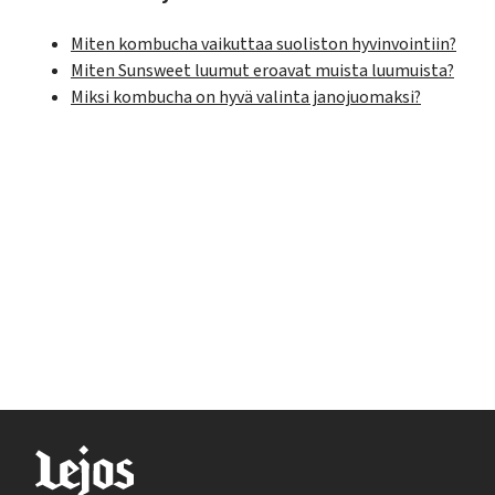
Miten kombucha vaikuttaa suoliston hyvinvointiin?
Miten Sunsweet luumut eroavat muista luumuista?
Miksi kombucha on hyvä valinta janojuomaksi?