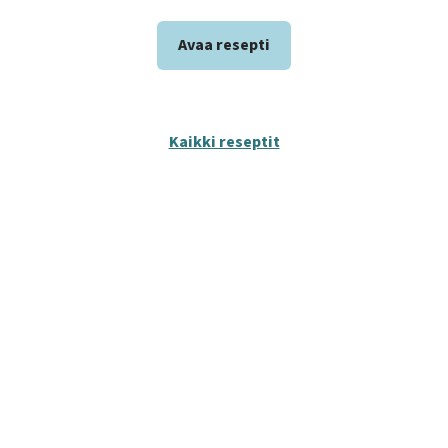
Avaa resepti
Kaikki reseptit