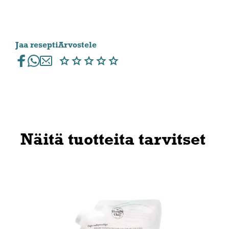
Jaa resepti
Arvostele
Näitä tuotteita tarvitset