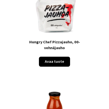
Hungry Chef Pizzajauho, 00-
vehnäjauho
Avaa tuote