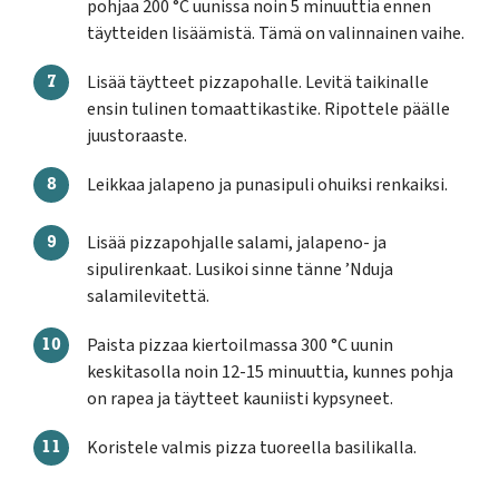
pohjaa 200 °C uunissa noin 5 minuuttia ennen
täytteiden lisäämistä. Tämä on valinnainen vaihe.
Lisää täytteet pizzapohalle. Levitä taikinalle
ensin tulinen tomaattikastike. Ripottele päälle
juustoraaste.
Leikkaa jalapeno ja punasipuli ohuiksi renkaiksi.
Lisää pizzapohjalle salami, jalapeno- ja
sipulirenkaat. Lusikoi sinne tänne ’Nduja
salamilevitettä.
Paista pizzaa kiertoilmassa 300 °C uunin
keskitasolla noin 12-15 minuuttia, kunnes pohja
on rapea ja täytteet kauniisti kypsyneet.
Koristele valmis pizza tuoreella basilikalla.