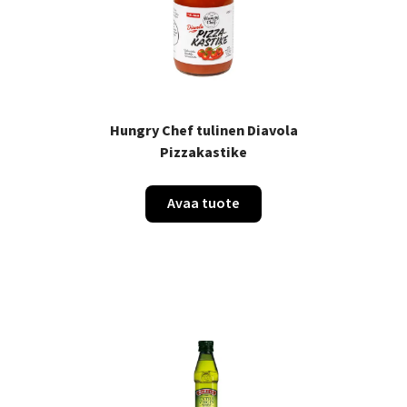
Hungry Chef tulinen Diavola
Pizzakastike
Avaa tuote