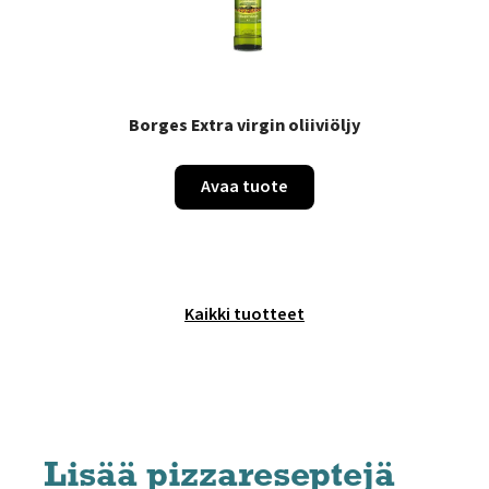
Borges Extra virgin oliiviöljy
Avaa tuote
Kaikki tuotteet
Lisää pizzareseptejä