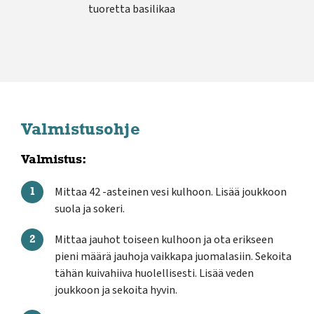
tuoretta basilikaa
Valmistusohje
Valmistus:
Mittaa 42 -asteinen vesi kulhoon. Lisää joukkoon
suola ja sokeri.
Mittaa jauhot toiseen kulhoon ja ota erikseen
pieni määrä jauhoja vaikkapa juomalasiin. Sekoita
tähän kuivahiiva huolellisesti. Lisää veden
joukkoon ja sekoita hyvin.