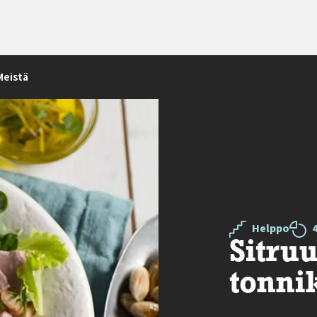
Meistä
Helppo
Sitru
tonni