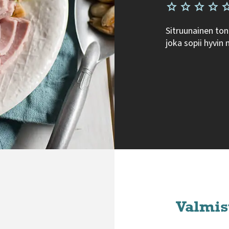
Sitruunainen ton
joka sopii hyvin
Valmis