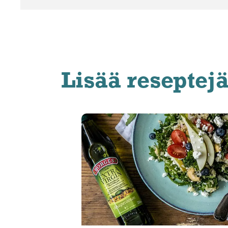
Lisää reseptej