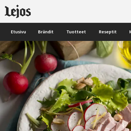
Siirry sisältöön
Etusivu
Brändit
Tuotteet
Reseptit