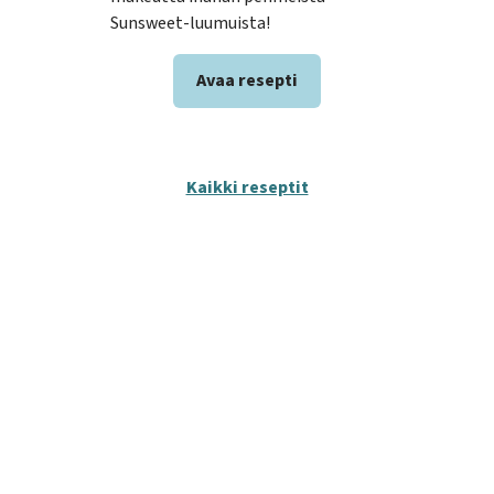
Sunsweet-luumuista!
Avaa resepti
Kaikki reseptit