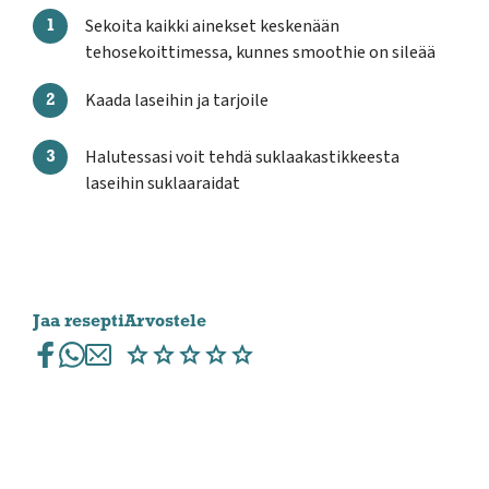
Sekoita kaikki ainekset keskenään
tehosekoittimessa, kunnes smoothie on sileää
Kaada laseihin ja tarjoile
Halutessasi voit tehdä suklaakastikkeesta
laseihin suklaaraidat
Jaa resepti
Arvostele