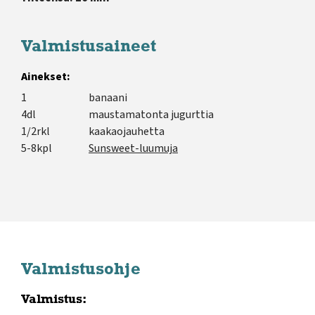
Valmistusaineet
Ainekset:
1
banaani
4dl
maustamatonta jugurttia
1/2rkl
kaakaojauhetta
5-8kpl
Sunsweet-luumuja
Valmistusohje
Valmistus: