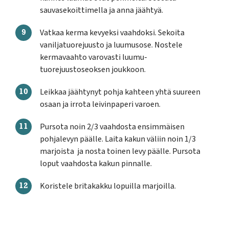
sauvasekoittimella ja anna jäähtyä.
Vatkaa kerma kevyeksi vaahdoksi. Sekoita
vaniljatuorejuusto ja luumusose. Nostele
kermavaahto varovasti luumu-
tuorejuustoseoksen joukkoon.
Leikkaa jäähtynyt pohja kahteen yhtä suureen
osaan ja irrota leivinpaperi varoen.
Pursota noin 2/3 vaahdosta ensimmäisen
pohjalevyn päälle. Laita kakun väliin noin 1/3
marjoista ja nosta toinen levy päälle. Pursota
loput vaahdosta kakun pinnalle.
Koristele britakakku lopuilla marjoilla.