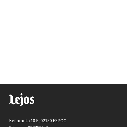
Keilaranta 10 E, 02150 ESPOO