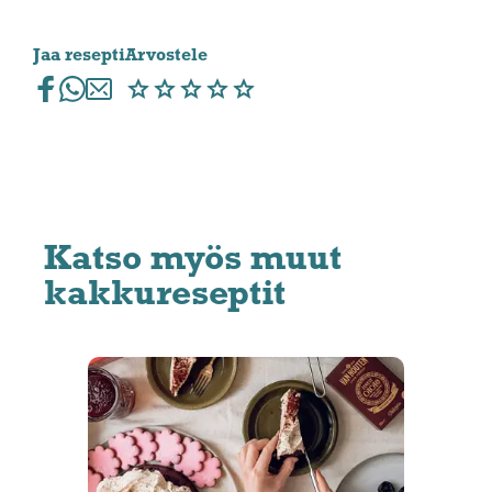
Jaa resepti
Arvostele
Katso myös muut
kakkureseptit