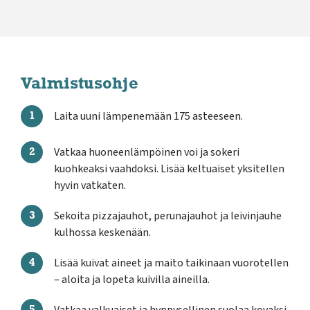
Valmistusohje
Laita uuni lämpenemään 175 asteeseen.
Vatkaa huoneenlämpöinen voi ja sokeri
kuohkeaksi vaahdoksi. Lisää keltuaiset yksitellen
hyvin vatkaten.
Sekoita pizzajauhot, perunajauhot ja leivinjauhe
kulhossa keskenään.
Lisää kuivat aineet ja maito taikinaan vuorotellen
– aloita ja lopeta kuivilla aineilla.