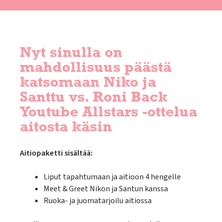
Nyt sinulla on
mahdollisuus päästä
katsomaan Niko ja
Santtu vs. Roni Back
Youtube Allstars -ottelua
aitosta käsin
Aitiopaketti sisältää:
Liput tapahtumaan ja aitioon 4 hengelle
Meet & Greet Nikon ja Santun kanssa
Ruoka- ja juomatarjoilu aitiossa