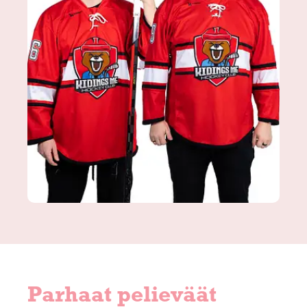
Parhaat pelieväät