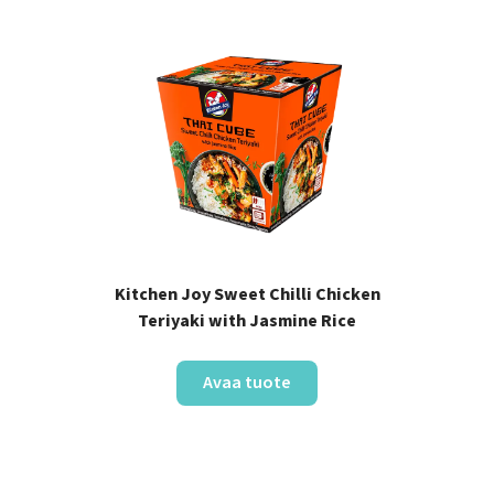
Kitchen Joy Sweet Chilli Chicken
Teriyaki with Jasmine Rice
Avaa tuote