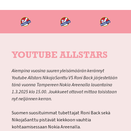
YOUTUBE ALLSTARS
Aiempina vuosina suuren yleisömäärän kerännyt
Youtube Allstars NikojaSanttu VS Roni Back järjestetään
tänä vuonna Tampereen Nokia Areenalla lauantaina
1.3.2025 klo 15.00. Joukkueet ottavat mittaa toisistaan
nyt neljännen kerran.
Suomen suosituimmat tubettajat Roni Back sekä
NikojaSanttu pistävät kiekkoon vauhtia
kohtaamisessaan Nokia Areenalla.