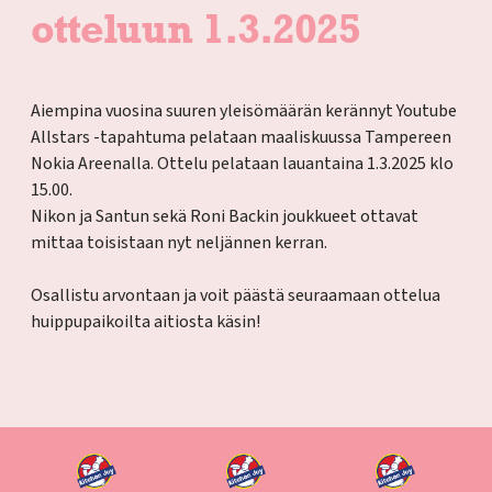
otteluun 1.3.2025
Aiempina vuosina suuren yleisömäärän kerännyt Youtube
Allstars -tapahtuma pelataan maaliskuussa Tampereen
Nokia Areenalla. Ottelu pelataan lauantaina 1.3.2025 klo
15.00.
Nikon ja Santun sekä Roni Backin joukkueet ottavat
mittaa toisistaan nyt neljännen kerran.
Osallistu arvontaan ja voit päästä seuraamaan ottelua
huippupaikoilta aitiosta käsin!