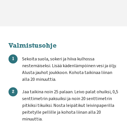
Valmistusohje
Sekoita suola, sokeri ja hiiva kulhossa
nestemäiseksi. Lisää kädenlämpöinen vesi ja öljy.
Alusta jauhot joukkoon. Kohota taikinaa liinan
alla 20 minuuttia.
Jaa taikina noin 25 palaan. Leivo palat ohuiksi, 0,5
senttimetrin paksuiksi ja noin 20 senttimetrin
pitkiksi tikuiksi. Nosta leipätikut leivinpaperilla
peitetylle pellille ja kohota liinan alla 20
minuuttia.