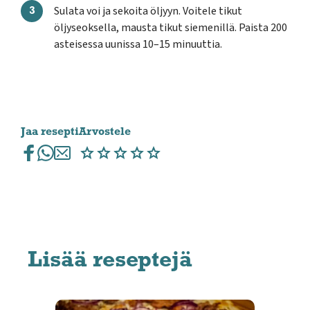
Sulata voi ja sekoita öljyyn. Voitele tikut
öljyseoksella, mausta tikut siemenillä. Paista 200
asteisessa uunissa 10–15 minuuttia.
Jaa resepti
Arvostele
Lisää reseptejä