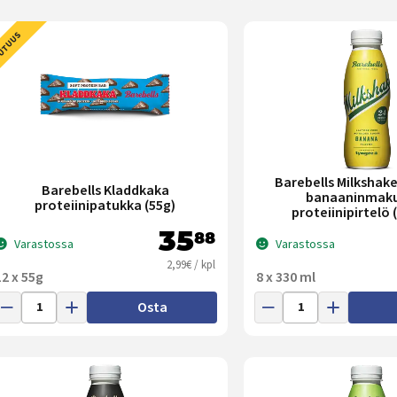
UTUUS
Barebells Milkshak
Barebells Kladdkaka
banaaninmak
proteiinipatukka (55g)
proteiinipirtelö 
35
88
Varastossa
Varastossa
2,99€ / kpl
12 x 55g
8 x 330 ml
Osta