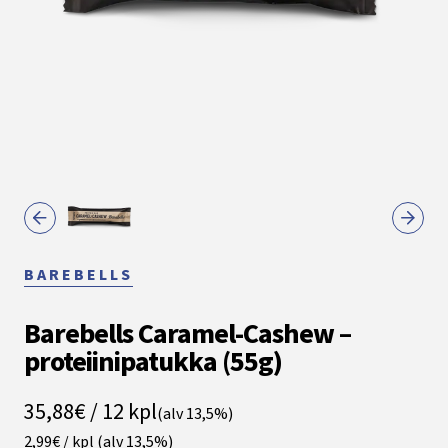
BAREBELLS
Barebells Caramel-Cashew –
proteiinipatukka (55g)
35,88€ / 12 kpl
(alv 13,5%)
2,99€ / kpl
(alv 13,5%)