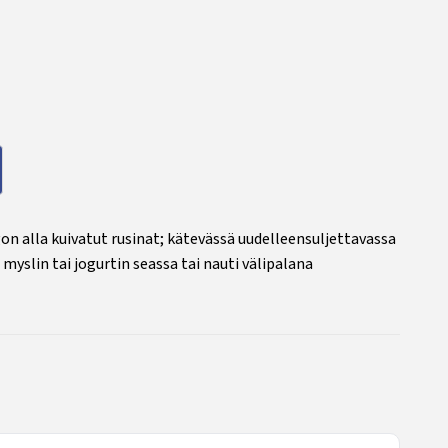
on alla kuivatut rusinat; kätevässä uudelleensuljettavassa
myslin tai jogurtin seassa tai nauti välipalana