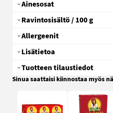
Ainesosat
Ravintosisältö / 100 g
Allergeenit
Lisätietoa
Tuotteen tilaustiedot
Sinua saattaisi kiinnostaa myös 