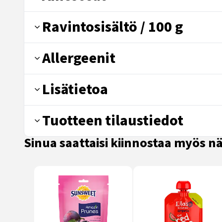
Ravintosisältö / 100 g
Allergeenit
Lisätietoa
Tuotteen tilaustiedot
Sinua saattaisi kiinnostaa myös 