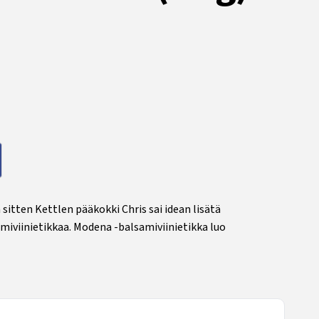
sitten Kettlen pääkokki Chris sai idean lisätä
miviinietikkaa. Modena -balsamiviinietikka luo