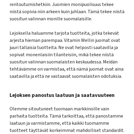
rentoutumishetkiin. Juomien monipuolisuus tekee
niistä sopivia niin arkeen kuin juhlaan. Tämä tekee niistä
suositun valinnan monille suomalaisille.
Lejoksella haluamme tarjota tuotteita, jotka tekevät
arjesta hieman parempaa. Vitamin Wellin juomat ovat
juuri tällaisia tuotteita. Ne ovat helposti saatavilla ja
sopivat monenlaisiin tilanteisiin, mikä tekee niistä
suositun valinnan suomalaisten keskuudessa. Meidän
tehtävämme on varmistaa, että nämä juomat ovat aina
saatavilla ja että ne vastaavat suomalaisten odotuksia.
Lejoksen panostus laatuun ja saatavuuteen
Olemme sitoutuneet tuomaan markkinoille vain
parhaita tuotteita. Tämä tarkoittaa, että panostamme
laatuun ja varmistamme, että kaikki tuomamme
tuotteet täyttävät korkeimmat mahdolliset standardit.