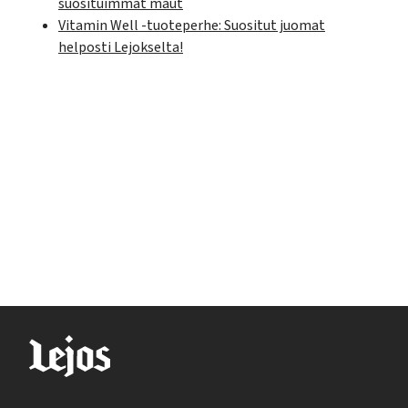
suosituimmat maut
Vitamin Well -tuoteperhe: Suositut juomat
helposti Lejokselta!