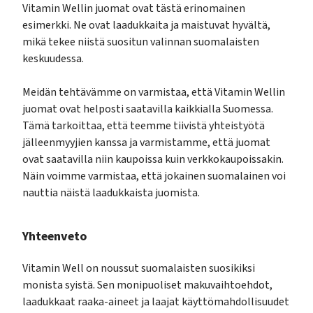
Vitamin Wellin juomat ovat tästä erinomainen
esimerkki. Ne ovat laadukkaita ja maistuvat hyvältä,
mikä tekee niistä suositun valinnan suomalaisten
keskuudessa.
Meidän tehtävämme on varmistaa, että Vitamin Wellin
juomat ovat helposti saatavilla kaikkialla Suomessa.
Tämä tarkoittaa, että teemme tiivistä yhteistyötä
jälleenmyyjien kanssa ja varmistamme, että juomat
ovat saatavilla niin kaupoissa kuin verkkokaupoissakin.
Näin voimme varmistaa, että jokainen suomalainen voi
nauttia näistä laadukkaista juomista.
Yhteenveto
Vitamin Well on noussut suomalaisten suosikiksi
monista syistä. Sen monipuoliset makuvaihtoehdot,
laadukkaat raaka-aineet ja laajat käyttömahdollisuudet