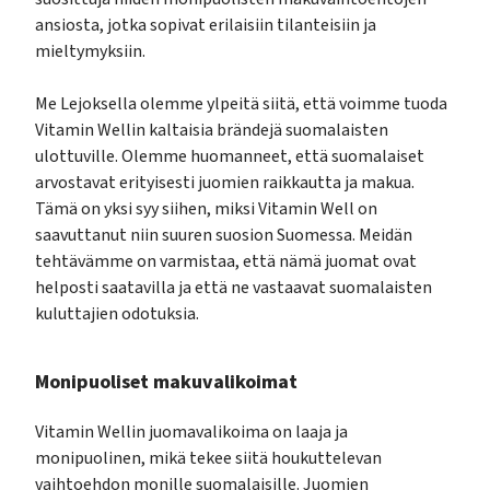
ansiosta, jotka sopivat erilaisiin tilanteisiin ja
mieltymyksiin.
Me Lejoksella olemme ylpeitä siitä, että voimme tuoda
Vitamin Wellin kaltaisia brändejä suomalaisten
ulottuville. Olemme huomanneet, että suomalaiset
arvostavat erityisesti juomien raikkautta ja makua.
Tämä on yksi syy siihen, miksi Vitamin Well on
saavuttanut niin suuren suosion Suomessa. Meidän
tehtävämme on varmistaa, että nämä juomat ovat
helposti saatavilla ja että ne vastaavat suomalaisten
kuluttajien odotuksia.
Monipuoliset makuvalikoimat
Vitamin Wellin juomavalikoima on laaja ja
monipuolinen, mikä tekee siitä houkuttelevan
vaihtoehdon monille suomalaisille. Juomien