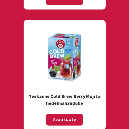
Teekanne Cold Brew Berry Mojito
hedelmähauduke
Avaa tuote