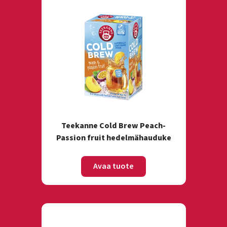
Teekanne Cold Brew Peach-
Passion fruit hedelmähauduke
Avaa tuote