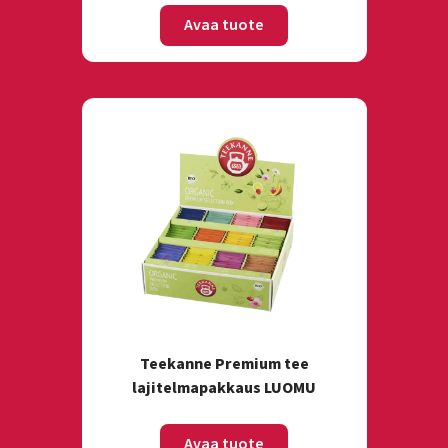
Avaa tuote
Teekanne Premium tee
lajitelmapakkaus LUOMU
Avaa tuote