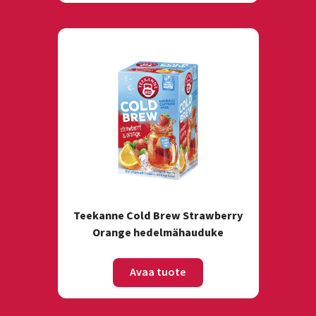
Teekanne Cold Brew Strawberry
Orange hedelmähauduke
Avaa tuote