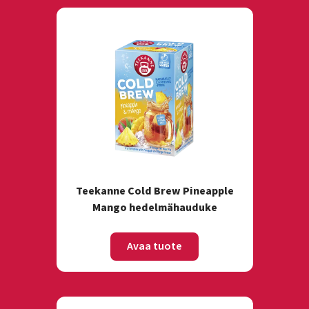
Teekanne Cold Brew Pineapple
Mango hedelmähauduke
Avaa tuote