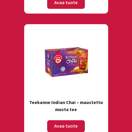
Avaa tuote
Teekanne Indian Chai – maustettu
musta tee
Avaa tuote