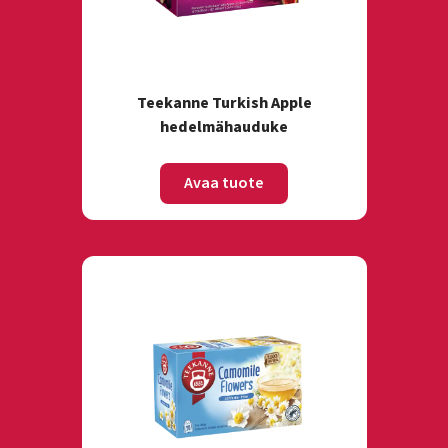
Teekanne Turkish Apple
hedelmähauduke
Avaa tuote