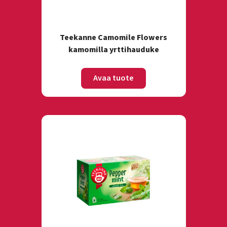
Teekanne Camomile Flowers
kamomilla yrttihauduke
Avaa tuote