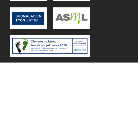
Lejos Oy Finland © 2026