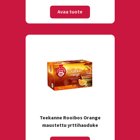
Avaa tuote
Teekanne Rooibos Orange
maustettu yrttihauduke