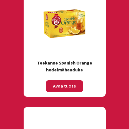
Teekanne Spanish Orange
hedelmähauduke
Avaa tuote