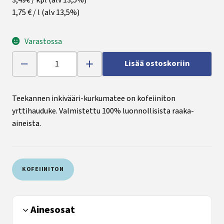
1,75 € / l
(alv 13,5%)
Varastossa
Lisää ostoskoriin
Teekannen inkivääri-kurkumatee on kofeiiniton
yrttihauduke. Valmistettu 100% luonnollisista raaka-
aineista.
KOFEIINITON
Ainesosat