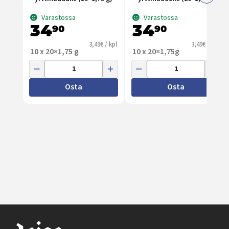
Varastossa
Varastossa
34
34
90
90
3,49€ / kpl
3,49€ / kpl
10 x 20×1,75 g
10 x 20×1,75g
Osta
Osta