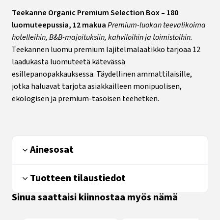
Teekanne Organic Premium Selection Box – 180
luomuteepussia, 12 makua
Premium-luokan teevalikoima
hotelleihin, B&B-majoituksiin, kahviloihin ja toimistoihin.
Teekannen luomu premium lajitelmalaatikko tarjoaa 12
laadukasta luomuteetä kätevässä
esillepanopakkauksessa. Täydellinen ammattilaisille,
jotka haluavat tarjota asiakkailleen monipuolisen,
ekologisen ja premium-tasoisen teehetken.
Ainesosat
Tuotteen tilaustiedot
Sinua saattaisi kiinnostaa myös nämä