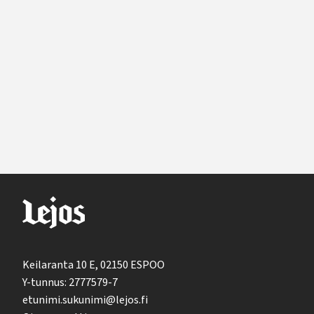
Keilaranta 10 E, 02150 ESPOO
Y-tunnus: 2777579-7
etunimi.sukunimi@lejos.fi