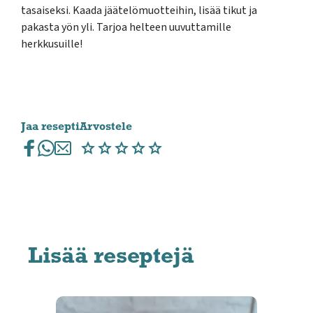
tasaiseksi. Kaada jäätelömuotteihin, lisää tikut ja
pakasta yön yli. Tarjoa helteen uuvuttamille
herkkusuille!
Jaa resepti
Arvostele
Lisää reseptejä