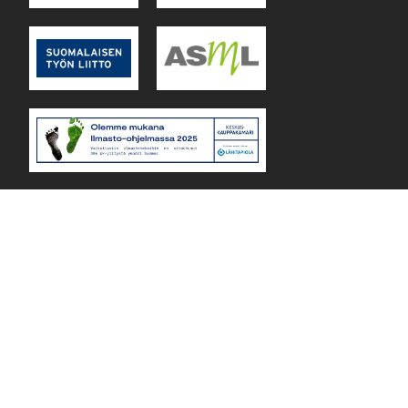
Lejos Oy Finland © 2026