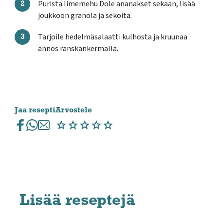
Purista limemehu Dole ananakset sekaan, lisää
joukkoon granola ja sekoita.
Tarjoile hedelmäsalaatti kulhosta ja kruunaa
annos ranskankermalla.
Jaa resepti
Arvostele
Lisää reseptejä