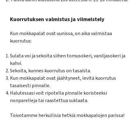
Kuorrutuksen valmistus ja viimeistely
Kun mokkapalat ovat uunissa, on aika valmistaa
kuorrutus:
Sulata voi ja sekoita siihen tomusokeri, vaniljasokeri ja
kahvi.
Sekoita, kunnes kuorrutus on tasaista.
Kun mokkapalat ovat jäähtyneet, levitä kuorrutus
tasaisesti pinnalle.
Halutessasi voit ripotella pinnalle koristeeksi
nonparelleja tai raastettua suklaata.
Toivotamme herkullisia hetkiä mokkapalojen parissa!