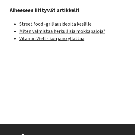
Aiheeseen liittyvät artikkelit
Street food -grillausideoita kesälle
Miten valmistaa herkullisia mokkapaloja?
Vitamin Well - kun jano yllättää