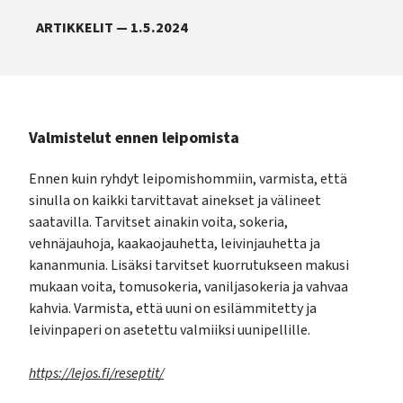
ARTIKKELIT — 1.5.2024
Valmistelut ennen leipomista
Ennen kuin ryhdyt leipomishommiin, varmista, että
sinulla on kaikki tarvittavat ainekset ja välineet
saatavilla. Tarvitset ainakin voita, sokeria,
vehnäjauhoja, kaakaojauhetta, leivinjauhetta ja
kananmunia. Lisäksi tarvitset kuorrutukseen makusi
mukaan voita, tomusokeria, vaniljasokeria ja vahvaa
kahvia. Varmista, että uuni on esilämmitetty ja
leivinpaperi on asetettu valmiiksi uunipellille.
https://lejos.fi/reseptit/