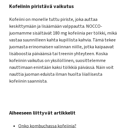
Kofeiinin piristävä vaikutus
Kofeiini on monelle tuttu piriste, joka auttaa
keskittymään ja lisäämään valppautta. NOCCO-
juomamme sisältävät 180 mg kofeiinia per tölkki, mikä
vastaa suunnilleen kahta kupillista kahvia. Tämä tekee
juomasta erinomaisen valinnan niille, jotka kaipaavat
lisäboostia päiväänsä tai treenin yhteyteen. Koska
kofeiinin vaikutus on yksilöllinen, suosittelemme
nauttimaan enintään kaksi tölkkiä päivässä. Näin voit
nauttia juoman eduista ilman huolta liiallisesta
kofeiinin saannista.
Aiheeseen liittyvät artikkelit
Onko kombuchassa kofeiinia?