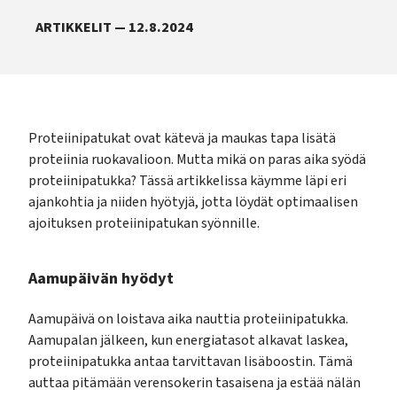
ARTIKKELIT — 12.8.2024
Proteiinipatukat ovat kätevä ja maukas tapa lisätä
proteiinia ruokavalioon. Mutta mikä on paras aika syödä
proteiinipatukka? Tässä artikkelissa käymme läpi eri
ajankohtia ja niiden hyötyjä, jotta löydät optimaalisen
ajoituksen proteiinipatukan syönnille.
Aamupäivän hyödyt
Aamupäivä on loistava aika nauttia proteiinipatukka.
Aamupalan jälkeen, kun energiatasot alkavat laskea,
proteiinipatukka antaa tarvittavan lisäboostin. Tämä
auttaa pitämään verensokerin tasaisena ja estää nälän