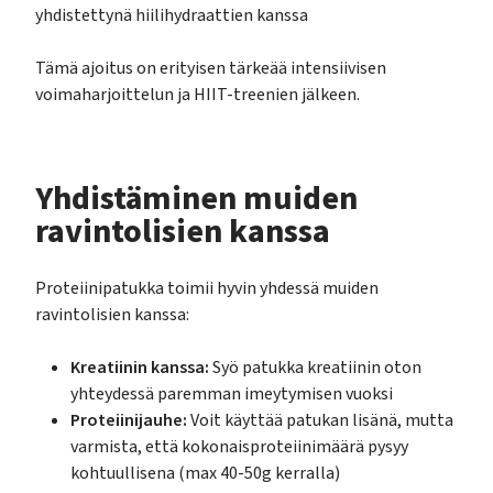
yhdistettynä hiilihydraattien kanssa
Tämä ajoitus on erityisen tärkeää intensiivisen
voimaharjoittelun ja HIIT-treenien jälkeen.
Yhdistäminen muiden
ravintolisien kanssa
Proteiinipatukka toimii hyvin yhdessä muiden
ravintolisien kanssa:
Kreatiinin kanssa:
Syö patukka kreatiinin oton
yhteydessä paremman imeytymisen vuoksi
Proteiinijauhe:
Voit käyttää patukan lisänä, mutta
varmista, että kokonaisproteiinimäärä pysyy
kohtuullisena (max 40-50g kerralla)