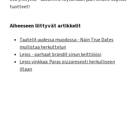
tuotteet!
Aiheeseen liittyvät artikkelit
Taatelit uudessa muodossa - Näin True Dates
mullistaa herkuttelun
Lejos - parhaat brändit sinun keittiöösi
Lejos vinkkaa: Paras pizzaresepti herkulliseen
iltaan