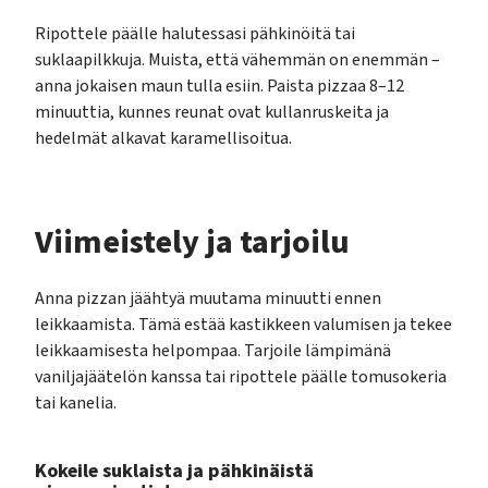
Ripottele päälle halutessasi pähkinöitä tai
suklaapilkkuja. Muista, että vähemmän on enemmän –
anna jokaisen maun tulla esiin. Paista pizzaa 8–12
minuuttia, kunnes reunat ovat kullanruskeita ja
hedelmät alkavat karamellisoitua.
Viimeistely ja tarjoilu
Anna pizzan jäähtyä muutama minuutti ennen
leikkaamista. Tämä estää kastikkeen valumisen ja tekee
leikkaamisesta helpompaa. Tarjoile lämpimänä
vaniljajäätelön kanssa tai ripottele päälle tomusokeria
tai kanelia.
Kokeile suklaista ja pähkinäistä