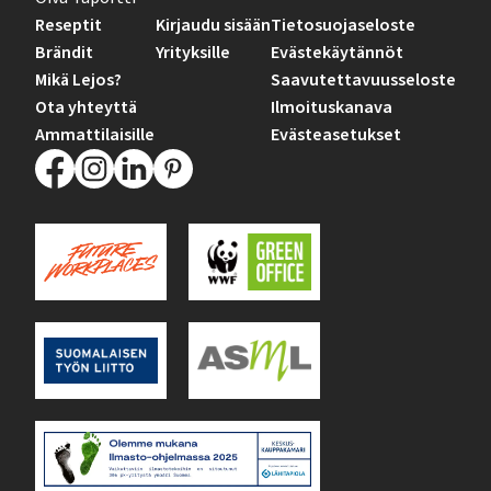
Reseptit
Kirjaudu sisään
Tietosuojaseloste
Brändit
Yrityksille
Evästekäytännöt
Mikä Lejos?
Saavutettavuusseloste
Ota yhteyttä
Ilmoituskanava
Ammattilaisille
Evästeasetukset