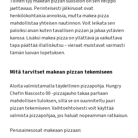
Toinen syy makean pizzan suosioon on sen helppo
jaettavuus. Perinteisesti jälkiruoat ovat
henkilökohtaisia annoksia, mutta makea pizza
mahdollistaa yhteisen nautinnon. Voit leikata sen
paloiksi aivan kuten tavallisen pizzan ja jakaa ystävien
kanssa. Lisäksi makea pizza on yllättävä ja vaikuttava
tapa päättää illalliskutsu – vieraat muistavat varmasti
tämän luovan lopetuksen.
Mitä tarvitset makean pizzan tekemiseen
Aloita valmistamalla täydellinen pizzapohja. Hungry
Chefin Nascosto 00 -pizzajauho takaa parhaan
mahdollisen tuloksen, sillä se on suunniteltu juuri
pizzan tekemiseen. Vaihtoehtoisesti voit käyttää
valmista pizzapohjaa, jos haluat nopeamman ratkaisun.
Perusainesosat makeaan pizzaan: