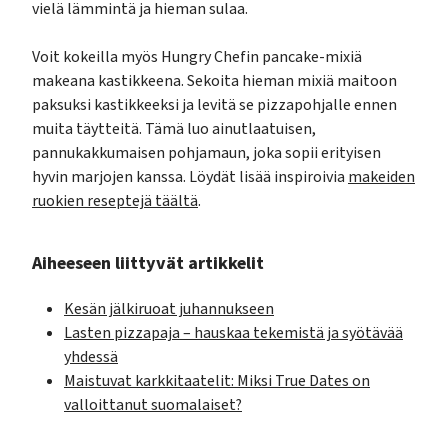
vielä lämmintä ja hieman sulaa.
Voit kokeilla myös Hungry Chefin pancake-mixiä
makeana kastikkeena. Sekoita hieman mixiä maitoon
paksuksi kastikkeeksi ja levitä se pizzapohjalle ennen
muita täytteitä. Tämä luo ainutlaatuisen,
pannukakkumaisen pohjamaun, joka sopii erityisen
hyvin marjojen kanssa. Löydät lisää inspiroivia
makeiden
ruokien reseptejä täältä
.
Aiheeseen liittyvät artikkelit
Kesän jälkiruoat juhannukseen
Lasten pizzapaja – hauskaa tekemistä ja syötävää
yhdessä
Maistuvat karkkitaatelit: Miksi True Dates on
valloittanut suomalaiset?