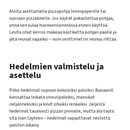
Aloita asettamalla pizzapohja leivinpaperille tai
suoraan pizzakivelle. Jos käytät pakastettua pohjaa,
anna sen sulaa huoneenlämmössä ennen käyttöä.
Levitä ohut kerros makeaa kastiketta pohjan päälle ja
jätä reunat vapaiksi – noin senttimetrin reunus riittää.
Hedelmien valmistelu ja
asettelu
Pilko hedelmät sopivan kokoisiksi paloiksi. Banaanit
kannattaa leikata vinoviipaleiksi, mansikat
neljänneksiksi ja kiivit ohuiksi renkaiksi. Järjestä
hedelmät tasaisesti pizzan pinnalle, mutta älä täytä
sitä liian täyteen – hedelmät vapauttavat nestettä
paiston aikana.