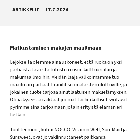
ARTIKKELIT — 17.7.2024
Matkustaminen makujen maailmaan
Lejoksella olemme aina uskoneet, että ruoka on yksi
parhaista tavoista tutustua uusiin kulttuureihin ja
makumaailmoihin. Meidän laaja valikoimamme tuo
maailman parhaat brändit suomalaisten ulottuville, ja
jokainen tuote tarjoaa ainutlaatuisen makuelämyksen.
Olipa kyseessä raikkaat juomat tai herkulliset syötävät,
pyrimme aina tarjoamaan jotain erityistä elämän eri
hetkiin.
Tuotteemme, kuten NOCCO, Vitamin Well, Sun-Maid ja
Sunsweet, ovat jo vakiinnuttaneet paikkansa