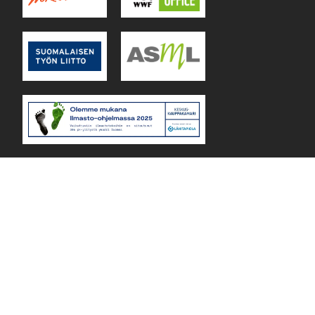
Lejos Oy Finland © 2026