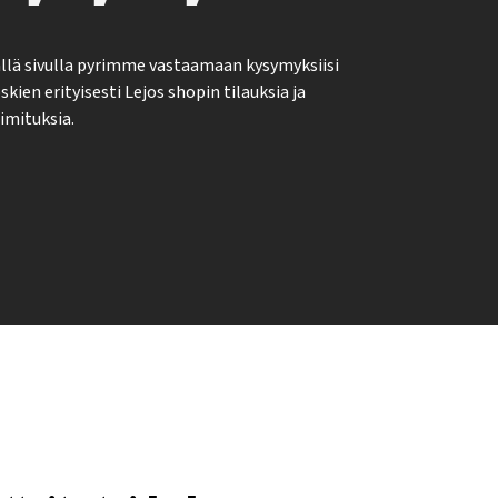
llä sivulla pyrimme vastaamaan kysymyksiisi
skien erityisesti Lejos shopin tilauksia ja
imituksia.