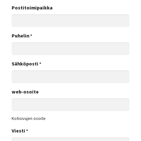
Postitoimipaikka
Puhelin
*
Sähköposti
*
web-osoite
Kotisivujen osoite
Viesti
*