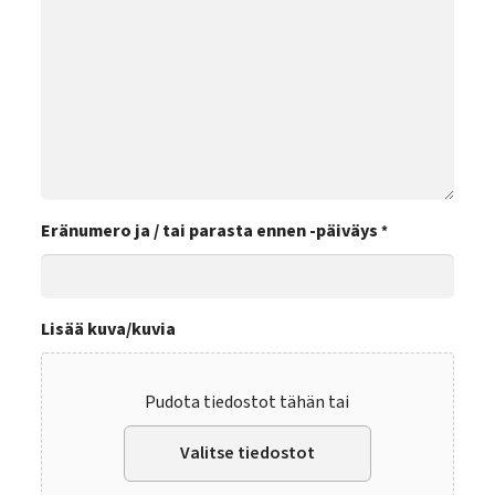
Eränumero ja / tai parasta ennen -päiväys
*
Lisää kuva/kuvia
Pudota tiedostot tähän tai
Valitse tiedostot