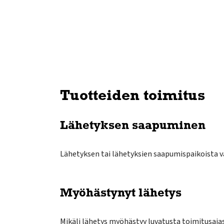
Tuotteiden toimitus
Lähetyksen saapuminen
Lähetyksen tai lähetyksien saapumispaikoista v
Myöhästynyt lähetys
Mikäli lähetys myöhästyy luvatusta toimitusaja