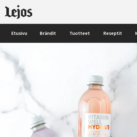
Siirry sisältöön
Etusivu
Brändit
Tuotteet
Reseptit