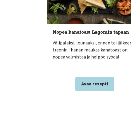
Nopea kanatoast Lagomin tapaan
Välipalaksi, lounaaksi, ennen tai jälkee
treenin. Ihanan maukas kanatoast on
nopea valmistaa ja helppo syödä!
Avaa resepti