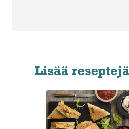
Lisää reseptej