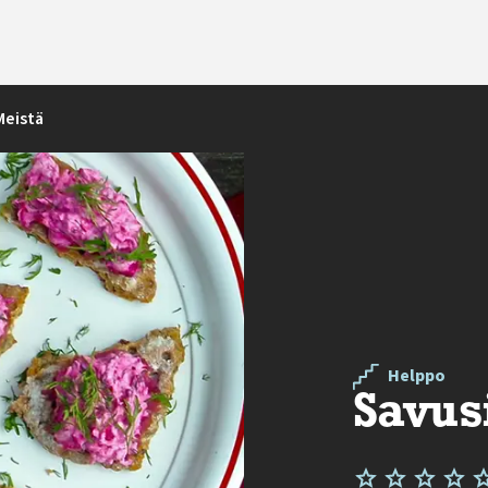
Meistä
Helppo
Savus