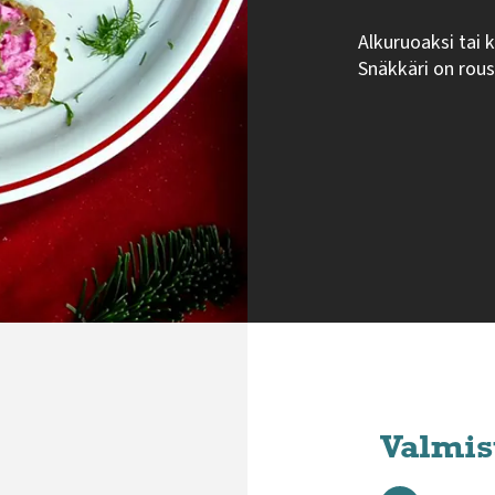
Alkuruoaksi tai 
Snäkkäri on rou
Valmis