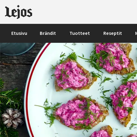
Siirry sisältöön
Etusivu
Brändit
Tuotteet
Reseptit