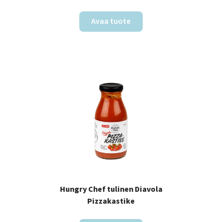
Avaa tuote
Hungry Chef tulinen Diavola
Pizzakastike