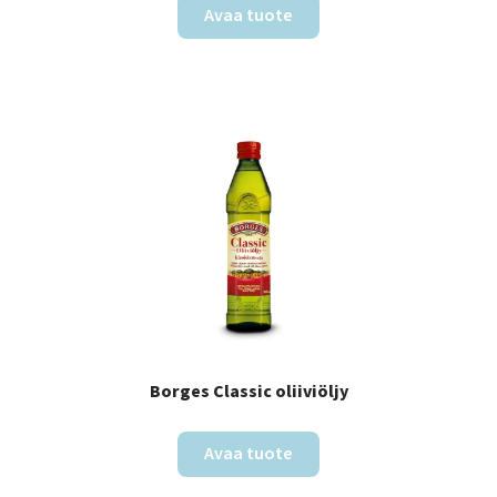
Avaa tuote
Borges Classic oliiviöljy
Avaa tuote