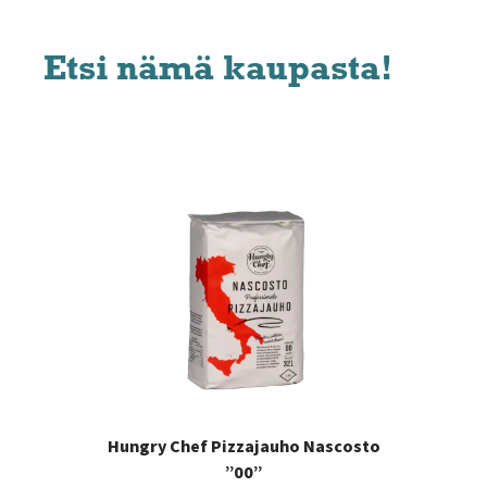
Etsi nämä kaupasta!
Hungry Chef Pizzajauho Nascosto
”00”