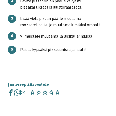
Levitä pizzapohjan päälle kevyesti
pizzakastiketta ja juustoraastetta.
Lisää vielä pizzan päälle muutama
mozzarellasiivu ja muutama kirsikkatomaatti.
Viimeistele muutamalla lusikalla ’ndujaa
Paista kypsäksi pizzauunissa ja nauti!
Jaa resepti
Arvostele