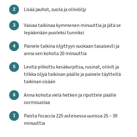
Lisää jauhot, suola ja oliiviöljy
Vaivaa taikinaa kymmenen minuuttia ja jätä se
lepäämään puoleksi tunniksi
Painele taikina öljyttyyn vuokaan tasaisesti ja
anna sen kohota 20 minuuttia
Levitä pilkottu kesäkurpitsa, rusinat, oliivit ja
tilkka öljyä taikinan päälle ja painele täytteitä
taikinan sisään
Anna kohota vielä hetken ja ripottele päälle
sormisuolaa
Paista focaccia 225 asteisessa uunissa 25 – 30
minuuttia