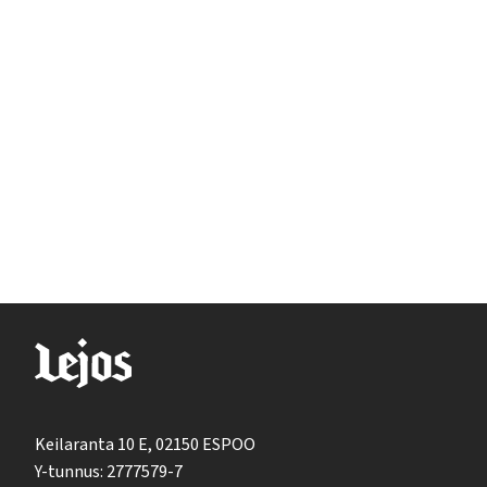
Keilaranta 10 E, 02150 ESPOO
Y-tunnus: 2777579-7