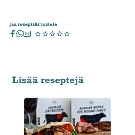
Jaa resepti
Arvostele
Lisää reseptejä