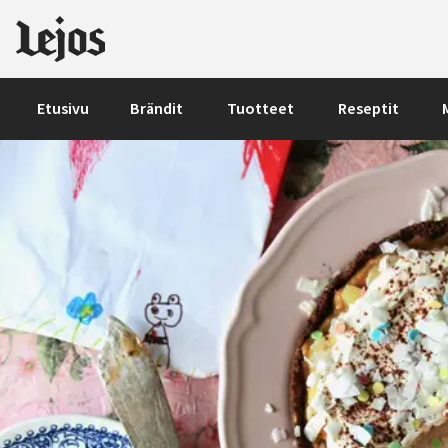
Siirry sisältöön
Etusivu
Brändit
Tuotteet
Reseptit