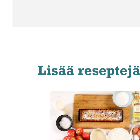
Lisää reseptej