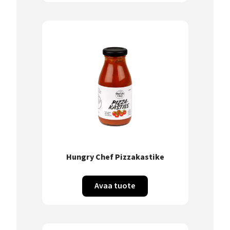
Hungry Chef Pizzakastike
Avaa tuote