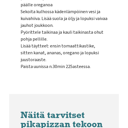
päälle oreganoa
Sekoita kulhossa kädenlämpöinen vesi ja
kuivahiiva. Lisää suola ja öljy ja lopuksi vaivaa
jauhot joukkoon.
Pyörittele taikinaa ja kauli taikinasta ohut
pohja pellille.
Lisää täytteet: ensin tomaattikastike,
sitten kanat, ananas, oregano ja lopuksi
juustoraaste.
Paista uunissa n.30min 225asteessa.
Näitä tarvitset
pikapizzan tekoon