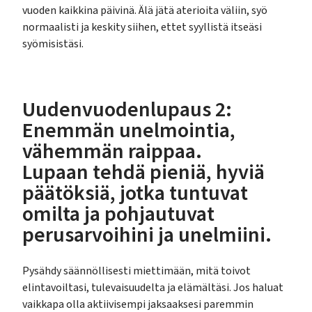
vuoden kaikkina päivinä. Älä jätä aterioita väliin, syö
normaalisti ja keskity siihen, ettet syyllistä itseäsi
syömisistäsi.
Uudenvuodenlupaus 2:
Enemmän unelmointia,
vähemmän raippaa.
Lupaan tehdä pieniä, hyviä
päätöksiä, jotka tuntuvat
omilta ja pohjautuvat
perusarvoihini ja unelmiini.
Pysähdy säännöllisesti miettimään, mitä toivot
elintavoiltasi, tulevaisuudelta ja elämältäsi. Jos haluat
vaikkapa olla aktiivisempi jaksaaksesi paremmin