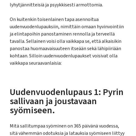
lyhytjännitteisiä ja psyykkisesti armottomia.
On kuitenkin toisenlainen tapa asennoitua
uudenvuodenlupauksiin, nimittäin omaan hyvinvointiin
ja elintapoihin panostaminen rennolla ja terveellä
tavalla. Sellainen voisi olla vaikkapa se, että alkaisikin
panostaa huomaavaisuuteen itseään sekä lähipiiriään
kohtaan. Silloin uudenvuodenlupaukset voisivat olla
vaikkapa seuraavanlaisia:
Uudenvuodenlupaus 1: Pyrin
sallivaan ja joustavaan
syömiseen.
Mitä sallitumpaa syöminen on 365 päivänä vuodessa,
sitä vähemmän odotuksia ja latauksia syömiseen liittyy