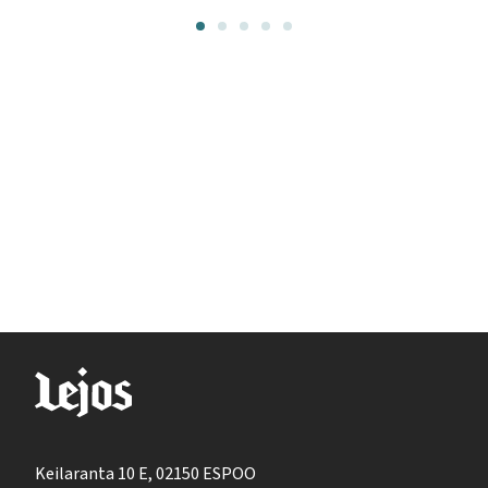
Keilaranta 10 E, 02150 ESPOO