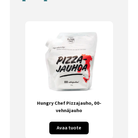
Hungry Chef Pizzajauho, 00-
vehnäjauho
Avaa tuote