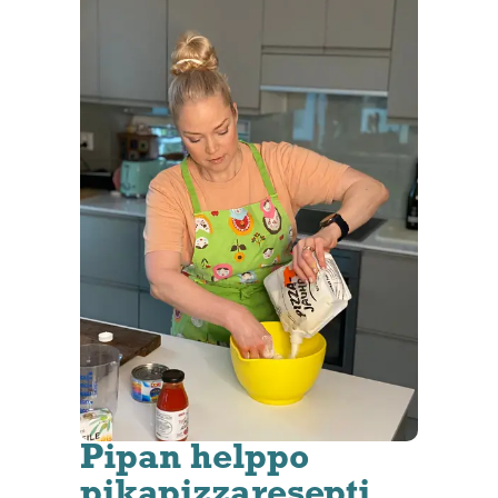
Pipan helppo
pikapizzaresepti