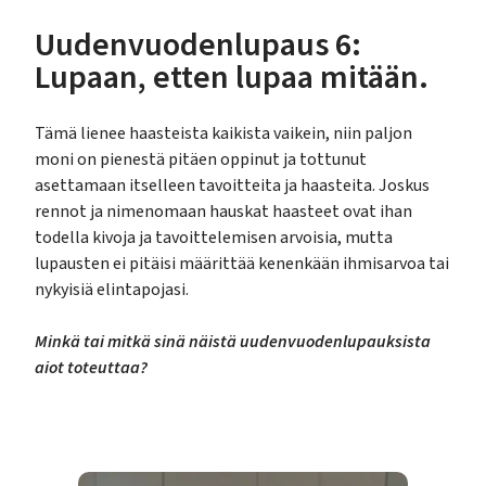
Uudenvuodenlupaus 6:
Lupaan, etten lupaa mitään.
Tämä lienee haasteista kaikista vaikein, niin paljon
moni on pienestä pitäen oppinut ja tottunut
asettamaan itselleen tavoitteita ja haasteita. Joskus
rennot ja nimenomaan hauskat haasteet ovat ihan
todella kivoja ja tavoittelemisen arvoisia, mutta
lupausten ei pitäisi määrittää kenenkään ihmisarvoa tai
nykyisiä elintapojasi.
Minkä tai mitkä sinä näistä uudenvuodenlupauksista
aiot toteuttaa?