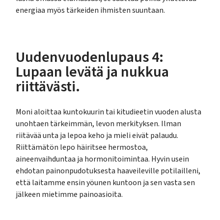
energiaa myös tärkeiden ihmisten suuntaan.
Uudenvuodenlupaus 4:
Lupaan levätä ja nukkua
riittävästi.
Moni aloittaa kuntokuurin tai kitudieetin vuoden alusta
unohtaen tärkeimmän, levon merkityksen. Ilman
riitävää unta ja lepoa keho ja mieli eivät palaudu.
Riittämätön lepo häiritsee hermostoa,
aineenvaihduntaa ja hormonitoimintaa. Hyvin usein
ehdotan painonpudotuksesta haaveileville potilailleni,
että laitamme ensin yöunen kuntoon ja sen vasta sen
jälkeen mietimme painoasioita.