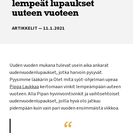
lempeät lupaukset
uuteen vuoteen
ARTIKKELIT — 11.1.2021
Uuden vuoden mukana tulevat usein aika ankarat
uudenvuodenlupaukset, jotka harvoin pysyvät.
Pyysimme lääkärin ja Olet mitä syöt-ohjelman upeaa
Pippa Laukkaa
kertomaan vinkit lempeämpään uuteen
vuoteen. Alla Pipan hyvinvointivinkit ja vaihtoehtoiset
uudenvuodenlupaukset, joilla hyvä olo jatkuu
pidempään kuin vain pari vuoden ensimmäistä viikkoa.