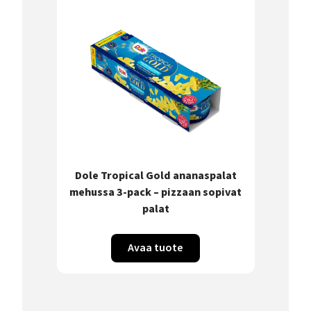
Dole Tropical Gold ananaspalat
mehussa 3-pack – pizzaan sopivat
palat
Avaa tuote