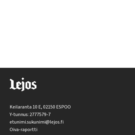
Keilaranta 10 E, 02150 ESPOO
Y-tunnus: 2777579-7
etunimi.sukunimi@lejos.fi
Oiva-raportti