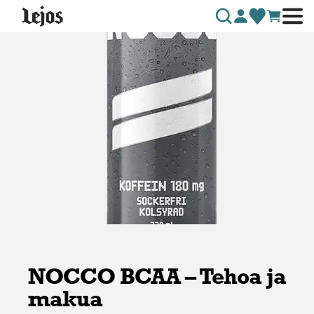
Siirry sisältöön
NOCCO BCAA – Tehoa ja
makua