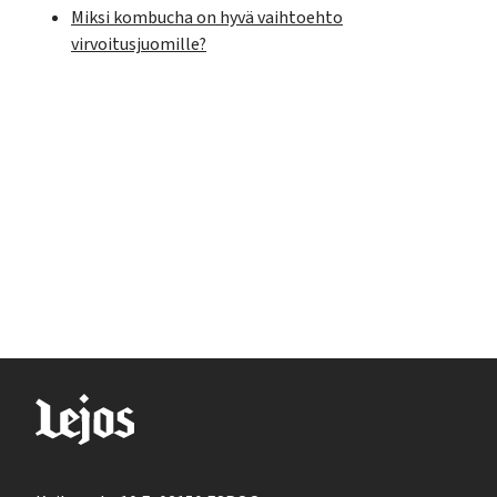
Miksi kombucha on hyvä vaihtoehto
virvoitusjuomille?