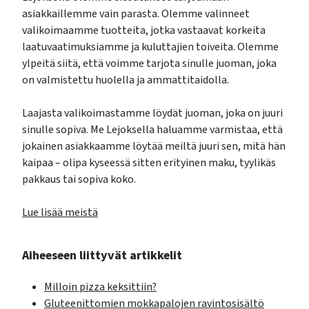
asiakkaillemme vain parasta. Olemme valinneet
valikoimaamme tuotteita, jotka vastaavat korkeita
laatuvaatimuksiamme ja kuluttajien toiveita. Olemme
ylpeitä siitä, että voimme tarjota sinulle juoman, joka
on valmistettu huolella ja ammattitaidolla.
Laajasta valikoimastamme löydät juoman, joka on juuri
sinulle sopiva. Me Lejoksella haluamme varmistaa, että
jokainen asiakkaamme löytää meiltä juuri sen, mitä hän
kaipaa – olipa kyseessä sitten erityinen maku, tyylikäs
pakkaus tai sopiva koko.
Lue lisää meistä
Aiheeseen liittyvät artikkelit
Milloin pizza keksittiin?
Gluteenittomien mokkapalojen ravintosisältö