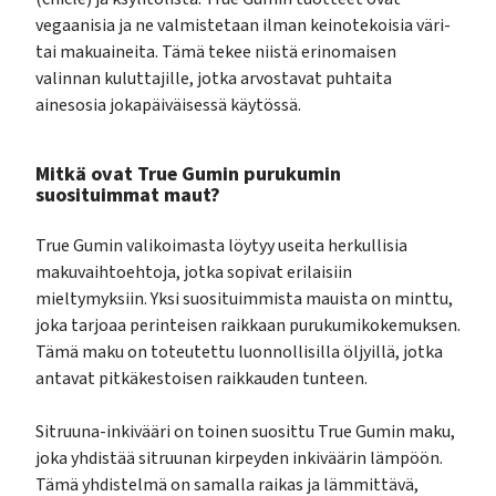
vegaanisia ja ne valmistetaan ilman keinotekoisia väri-
tai makuaineita. Tämä tekee niistä erinomaisen
valinnan kuluttajille, jotka arvostavat puhtaita
ainesosia jokapäiväisessä käytössä.
Mitkä ovat True Gumin purukumin
suosituimmat maut?
True Gumin valikoimasta löytyy useita herkullisia
makuvaihtoehtoja, jotka sopivat erilaisiin
mieltymyksiin. Yksi suosituimmista mauista on minttu,
joka tarjoaa perinteisen raikkaan purukumikokemuksen.
Tämä maku on toteutettu luonnollisilla öljyillä, jotka
antavat pitkäkestoisen raikkauden tunteen.
Sitruuna-inkivääri on toinen suosittu True Gumin maku,
joka yhdistää sitruunan kirpeyden inkiväärin lämpöön.
Tämä yhdistelmä on samalla raikas ja lämmittävä,