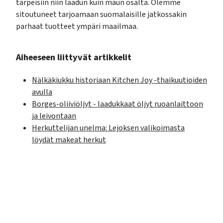
tarpeisiin niin laadun kuin maun osalta. Olemme
sitoutuneet tarjoamaan suomalaisille jatkossakin
parhaat tuotteet ympäri maailmaa.
Aiheeseen liittyvät artikkelit
Nälkäkiukku historiaan Kitchen Joy -thaikuutioiden
avulla
Borges-oliiviöljyt - laadukkaat öljyt ruoanlaittoon
ja leivontaan
Herkuttelijan unelma: Lejoksen valikoimasta
löydät makeat herkut