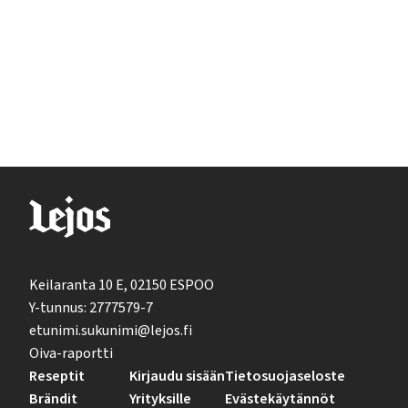
Keilaranta 10 E, 02150 ESPOO
Y-tunnus: 2777579-7
etunimi.sukunimi@lejos.fi
Oiva-raportti
Reseptit
Kirjaudu sisään
Tietosuojaseloste
Brändit
Yrityksille
Evästekäytännöt