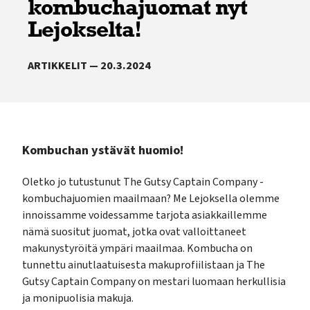
kombuchajuomat nyt
Lejokselta!
ARTIKKELIT — 20.3.2024
Kombuchan ystävät huomio!
Oletko jo tutustunut The Gutsy Captain Company -
kombuchajuomien maailmaan? Me Lejoksella olemme
innoissamme voidessamme tarjota asiakkaillemme
nämä suositut juomat, jotka ovat valloittaneet
makunystyröitä ympäri maailmaa. Kombucha on
tunnettu ainutlaatuisesta makuprofiilistaan ja The
Gutsy Captain Company on mestari luomaan herkullisia
ja monipuolisia makuja.