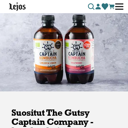
Siirry sisältöön
Suositut The Gutsy
Captain Company -