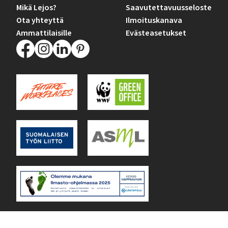
Mikä Lejos?
Saavutettavuusseloste
Ota yhteyttä
Ilmoituskanava
Ammattilaisille
Evästeasetukset