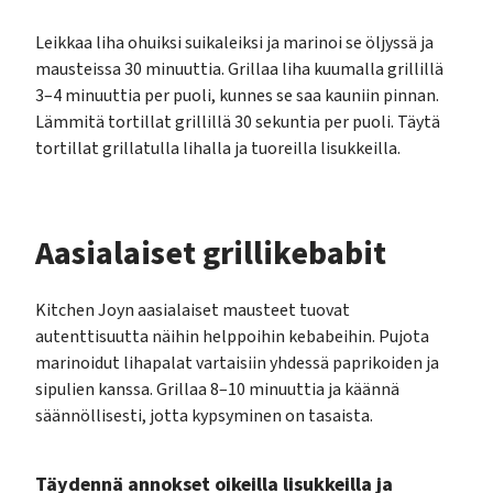
Leikkaa liha ohuiksi suikaleiksi ja marinoi se öljyssä ja
mausteissa 30 minuuttia. Grillaa liha kuumalla grillillä
3–4 minuuttia per puoli, kunnes se saa kauniin pinnan.
Lämmitä tortillat grillillä 30 sekuntia per puoli. Täytä
tortillat grillatulla lihalla ja tuoreilla lisukkeilla.
Aasialaiset grillikebabit
Kitchen Joyn aasialaiset mausteet tuovat
autenttisuutta näihin helppoihin kebabeihin. Pujota
marinoidut lihapalat vartaisiin yhdessä paprikoiden ja
sipulien kanssa. Grillaa 8–10 minuuttia ja käännä
säännöllisesti, jotta kypsyminen on tasaista.
Täydennä annokset oikeilla lisukkeilla ja