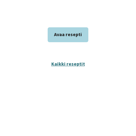
Avaa resepti
Kaikki reseptit