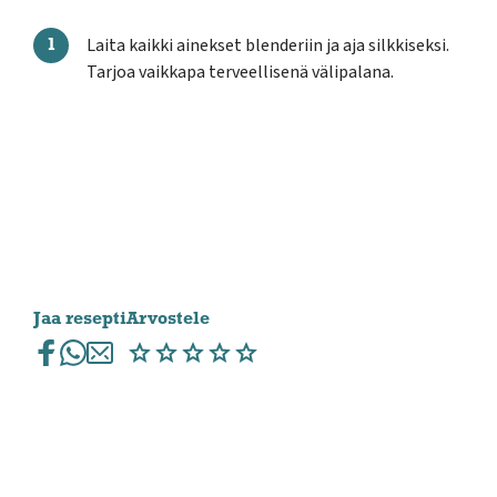
Laita kaikki ainekset blenderiin ja aja silkkiseksi.
Tarjoa vaikkapa terveellisenä välipalana.
Jaa resepti
Arvostele