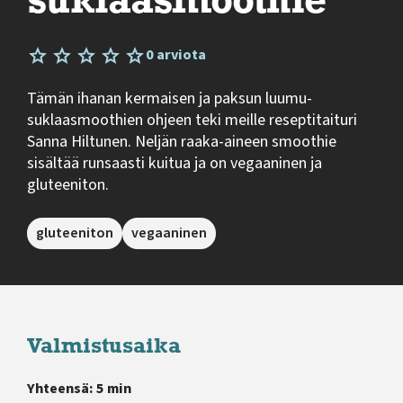
suklaasmoothie
0 arviota
Tämän ihanan kermaisen ja paksun luumu-
suklaasmoothien ohjeen teki meille reseptitaituri
Sanna Hiltunen. Neljän raaka-aineen smoothie
sisältää runsaasti kuitua ja on vegaaninen ja
gluteeniton.
gluteeniton
vegaaninen
Valmistusaika
Yhteensä: 5 min