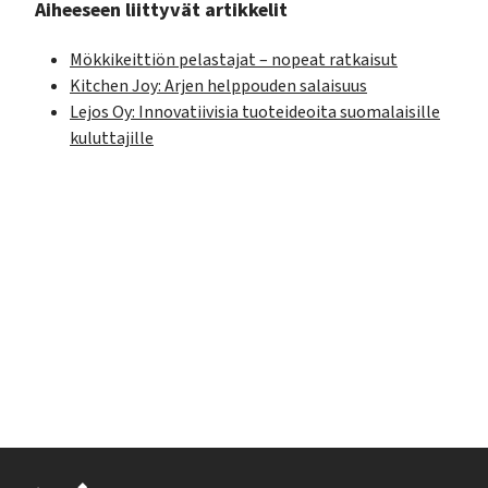
Aiheeseen liittyvät artikkelit
Mökkikeittiön pelastajat – nopeat ratkaisut
Kitchen Joy: Arjen helppouden salaisuus
Lejos Oy: Innovatiivisia tuoteideoita suomalaisille
kuluttajille